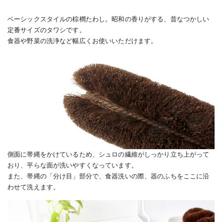
ベーシックスタイルの棕櫚たわし。昭和の香りがする、昔なつかしい
定番サイズのタワシです。
食器や野菜の洗浄など幅広くお使いいただけます。
側面に帯縄をかけているため、シュロの繊維がしっかり立ち上がって
おり、平らな面が洗いやすくなっています。
また、帯縄の「分け目」部分で、食器洗いの際、器のふちをここに沿
わせて洗えます。