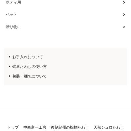
ボディ用
ペット
贈り物に
お手入れについて
健康たわしの使い方
包装・梱包について
トップ
中西富一工房
復刻紀州の棕櫚たわし
天然シュロたわし