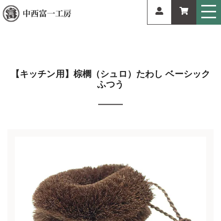
【キッチン用】棕櫚（シュロ）たわし ベーシック
ふつう