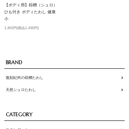
【ボディ用】棕櫚（シュロ）
ひも付き ボディたわし 健康
小
1,300円(税込1,430円)
BRAND
復刻紀州の棕櫚たわし
天然シュロたわし
CATEGORY