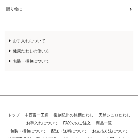
贈り物に
お手入れについて
健康たわしの使い方
包装・梱包について
トップ
中西富一工房
復刻紀州の棕櫚たわし
天然シュロたわし
お手入れについて
FAXでのご注文
商品一覧
包装・梱包について
配送・送料について
お支払方法について