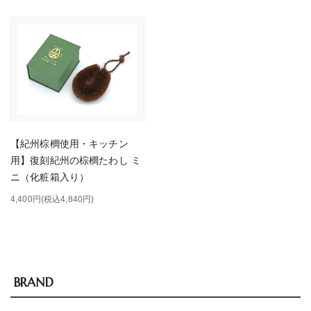
【紀州棕櫚使用・キッチン
用】復刻紀州の棕櫚たわし ミ
ニ（化粧箱入り）
4,400円(税込4,840円)
BRAND